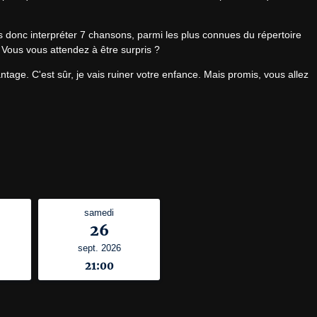
 donc interpréter 7 chansons, parmi les plus connues du répertoire 
 Vous vous attendez à être surpris ?
age. C'est sûr, je vais ruiner votre enfance. Mais promis, vous allez 
samedi
26
sept. 2026
21:00