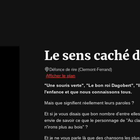
Le sens caché 
Défonce de rire
(
Clermont-Ferrand
)
Afficher le plan
"Une souris verte", "Le bon roi Dagobert", "I
l'enfance et que nous connaissons tous.
Mais que signifient réellement leurs paroles ?
Et si je vous disais que bon nombre d'entre ell
envie de savoir ce que le personnage de "Au clair
n'irons plus au bois" ?
Et je ne vous parle là que des chansons les plus 