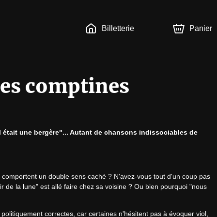
Billetterie
Panier
des comptines
l était une bergère"... Autant de chansons indissociables de 
es comportent un double sens caché ? N'avez-vous tout d'un coup pas 
 de la lune" est allé faire chez sa voisine ? Ou bien pourquoi "nous 
politiquement correctes, car certaines n'hésitent pas à évoquer viol, 