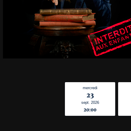
mercredi
23
sept. 2026
20:00