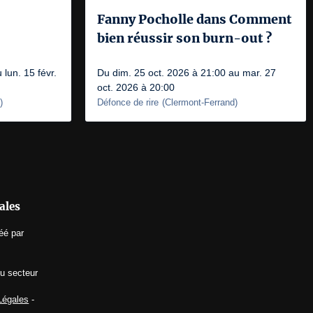
Fanny Pocholle dans Comment
bien réussir son burn-out ?
 lun. 15 févr.
Du dim. 25 oct. 2026 à 21:00 au mar. 27
oct. 2026 à 20:00
)
Défonce de rire
(
Clermont-Ferrand
)
ales
éé par
du secteur
Légales
-