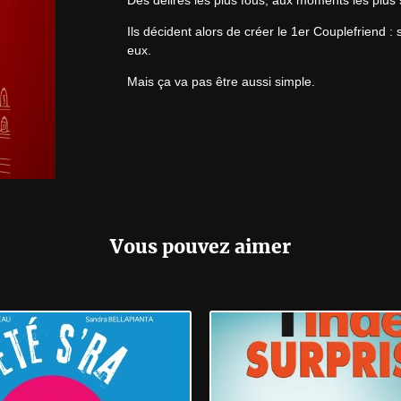
Des délires les plus fous, aux moments les plus s
Ils décident alors de créer le 1er Couplefriend :
eux.
Mais ça va pas être aussi simple.
Vous pouvez aimer