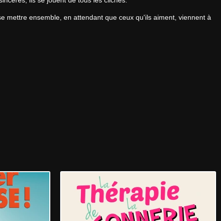
incères, ils se jouent de tous les clichés.
 se mettre ensemble, en attendant que ceux qu'ils aiment, viennent à 