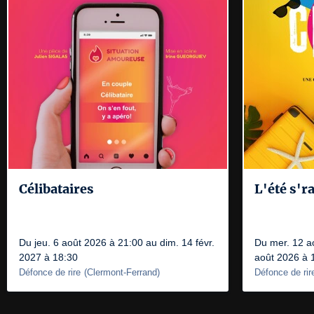
Célibataires
L'été s'r
Du jeu. 6 août 2026 à 21:00 au dim. 14 févr.
Du mer. 12 a
2027 à 18:30
août 2026 à 
Défonce de rire
(
Clermont-Ferrand
)
Défonce de rir