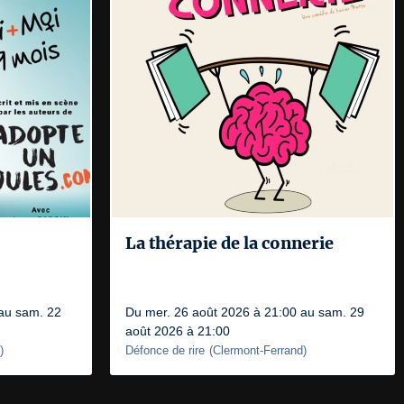
La thérapie de la connerie
 au sam. 22
Du mer. 26 août 2026 à 21:00 au sam. 29
août 2026 à 21:00
)
Défonce de rire
(
Clermont-Ferrand
)