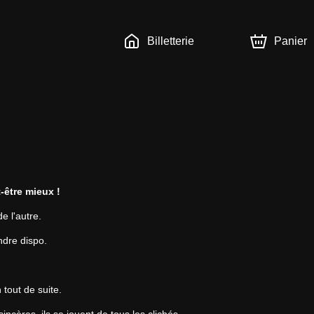
Billetterie
Panier
-être mieux !
e l'autre.
ndre dispo.
 tout de suite.