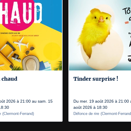
a chaud
Tinder surprise !
oût 2026 à 21:00 au sam. 15
Du mer. 19 août 2026 à 21:00
18:30
août 2026 à 18:30
e
(
Clermont-Ferrand
)
Défonce de rire
(
Clermont-Ferrand