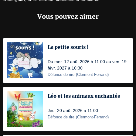
Vous pouvez aimer
La petite souris !
Du mer. 12 août 2026 à 11:00 au ven. 19
févr. 2027 à 10:30
Défonce de rire
(
Clermont-Ferrand
)
Léo et les animaux enchantés
Jeu. 20 août 2026 à 11:00
Défonce de rire
(
Clermont-Ferrand
)