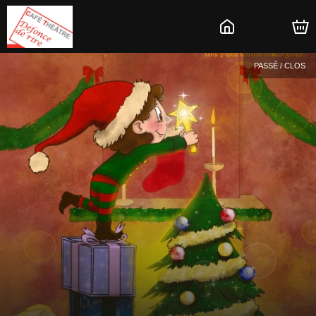
PASSÉ / CLOS