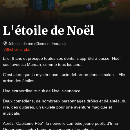
L'étoile de Noël
Défonce de rire
(
Clermont-Ferrand
)
Afficher le plan
Elio, 8 ans et presque toutes ses dents, s'apprête à passer Noël 
seul avec sa Maman, comme tous les ans...
C'est alors que la mystérieuse Lucie débarque dans le salon... Elle 
arrive des étoiles.
Une extraordinaire nuit de Noël s'annonce...
Deux comédiens, de nombreux personnages drôles et déjantés, du 
rire, des guitares, un ukulélé pour une aventure magique et 
musicale.
Après "Capitaine Fée", la nouvelle comédie jeune public d'Irina 
Gueorguiev, entre humour, chansons et émotions.