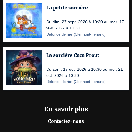
La petite sorcière
Du dim. 27 sept. 2026 à 10:30 au mer. 17
févr. 2027 à 10:30
Défonce de rire
(
Clermont-Ferrand
)
La sorcière Caca Prout
Du sam. 17 oct. 2026 à 10:30 au mer. 21
oct. 2026 à 10:30
Défonce de rire
(
Clermont-Ferrand
)
En savoir plus
Contactez-nous