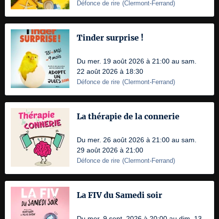
Défonce de rire
(
Clermont-Ferrand
)
Tinder surprise !
Du mer. 19 août 2026 à 21:00 au sam.
22 août 2026 à 18:30
Défonce de rire
(
Clermont-Ferrand
)
La thérapie de la connerie
Du mer. 26 août 2026 à 21:00 au sam.
29 août 2026 à 21:00
Défonce de rire
(
Clermont-Ferrand
)
La FIV du Samedi soir
Du mer. 9 sept. 2026 à 20:00 au dim. 13