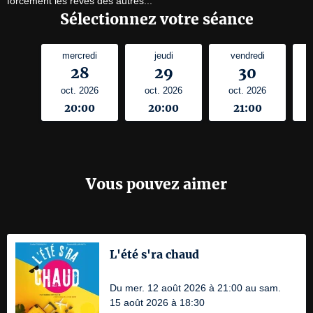
forcément les rêves des autres...
Sélectionnez votre séance
mercredi
jeudi
vendredi
28
29
30
oct. 2026
oct. 2026
oct. 2026
20:00
20:00
21:00
Vous pouvez aimer
L'été s'ra chaud
Du mer. 12 août 2026 à 21:00 au sam.
15 août 2026 à 18:30