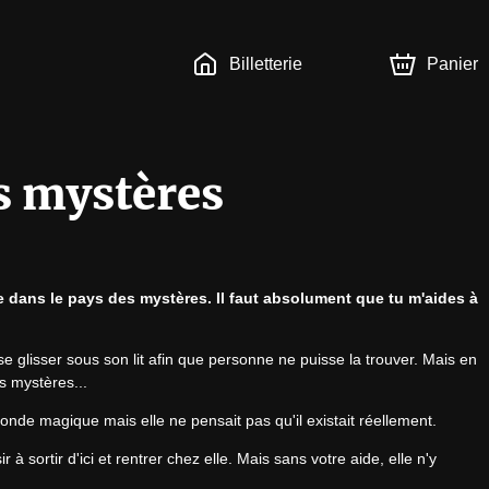
Billetterie
Panier
es mystères
ée dans le pays des mystères. Il faut absolument que tu m'aides à 
e glisser sous son lit afin que personne ne puisse la trouver. Mais en 
s mystères...
nde magique mais elle ne pensait pas qu'il existait réellement.
à sortir d'ici et rentrer chez elle. Mais sans votre aide, elle n'y 