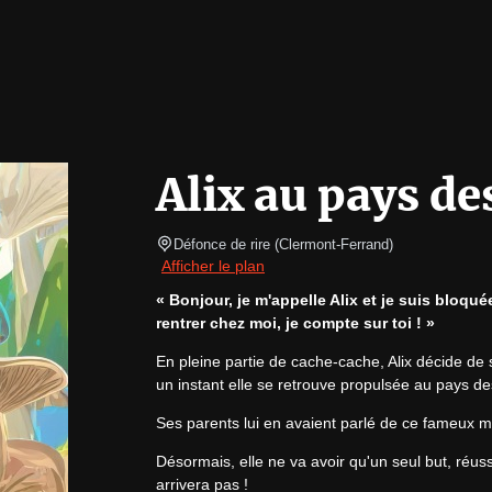
Alix au pays d
Défonce de rire
(
Clermont-Ferrand
)
Afficher le plan
« Bonjour, je m'appelle Alix et je suis bloqu
rentrer chez moi, je compte sur toi ! »
En pleine partie de cache-cache, Alix décide de s
un instant elle se retrouve propulsée au pays de
Ses parents lui en avaient parlé de ce fameux mo
Désormais, elle ne va avoir qu'un seul but, réussir 
arrivera pas !