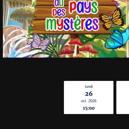
lundi
26
oct. 2026
15:00