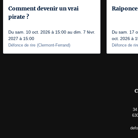
Comment devenir un vrai
Raiponce
pirate ?
Du sam. 10 oct. 2026 à 15:00 au dim. 7 févr.
Du sam. 17 o
2027 à 15:00
oct. 2026 à 1
Défonce de rire
(
Clermont-Ferrand
)
Défonce de rir
C
34
630
def