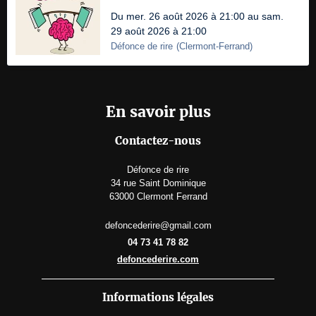
Du mer. 26 août 2026 à 21:00 au sam.
29 août 2026 à 21:00
Défonce de rire
(
Clermont-Ferrand
)
En savoir plus
Contactez-nous
Défonce de rire
34 rue Saint Dominique
63000 Clermont Ferrand
defoncederire@gmail.com
04 73 41 78 82
defoncederire.com
Informations légales