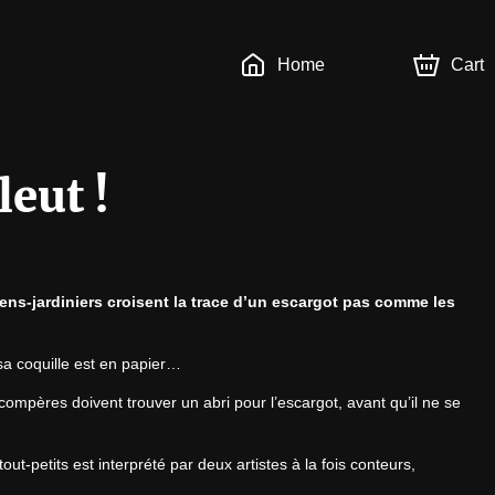
Home
Cart
leut !
ns-jardiniers croisent la trace d’un escargot pas comme les 
e sa coquille est en papier…
compères doivent trouver un abri pour l’escargot, avant qu’il ne se 
ut-petits est interprété par deux artistes à la fois conteurs, 