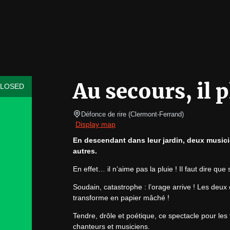
Au secours, il p
CLOSED
Défonce de rire
(
Clermont-Ferrand
)
Display map
En descendant dans leur jardin, deux musicie
autres.
En effet… il n’aime pas la pluie ! Il faut dire qu
Soudain, catastrophe : l’orage arrive ! Les deux 
transforme en papier mâché !
Tendre, drôle et poétique, ce spectacle pour les to
chanteurs et musiciens.