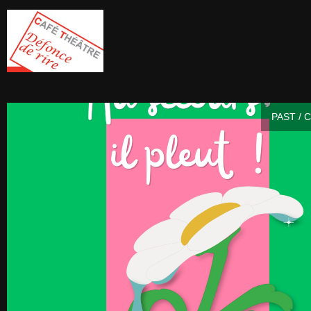
PAST / 