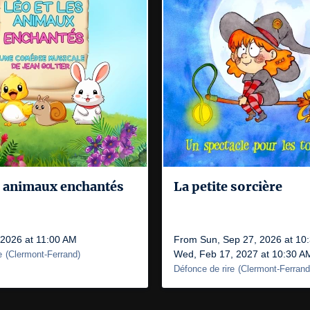
s animaux enchantés
La petite sorcière
 2026 at 11:00 AM
From Sun, Sep 27, 2026 at 10
Wed, Feb 17, 2027 at 10:30 A
e
(
Clermont-Ferrand
)
Défonce de rire
(
Clermont-Ferrand