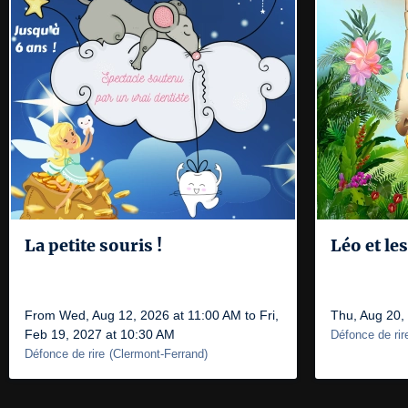
La petite souris !
Léo et le
From Wed, Aug 12, 2026 at 11:00 AM to Fri,
Thu, Aug 20,
Feb 19, 2027 at 10:30 AM
Défonce de rir
Défonce de rire
(
Clermont-Ferrand
)