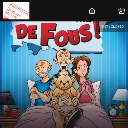
PAST / CLOSED