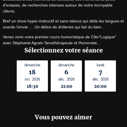
d'extases, de recherches intenses autour de notre incroyable 
clitoris,
Bref un show hyper-instructif et sans tabous qui délie les langues et 
suscite l'envie..... Un délice de drôleries qui fait du bien...
Venez vivre votre premier cours humoristique de Clito"Logique" 
avec Stéphanie Agrain Sexothérapeute et Humoriste...
Sélectionnez votre séance
dimanche
dimanche
lundi
18
6
7
oct. 2026
déc. 2026
déc. 2026
18:30
21:00
20:00
Vous pouvez aimer