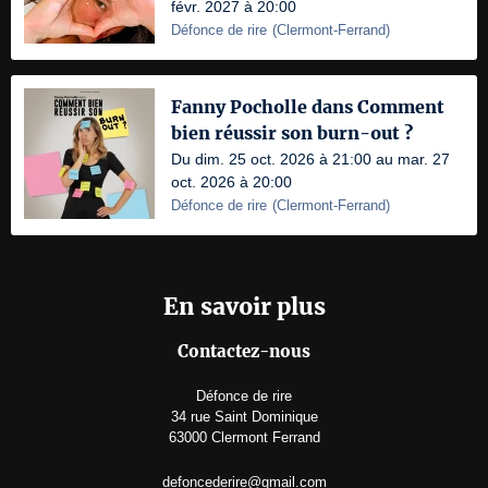
févr. 2027 à 20:00
Défonce de rire
(
Clermont-Ferrand
)
Fanny Pocholle dans Comment
bien réussir son burn-out ?
Du dim. 25 oct. 2026 à 21:00 au mar. 27
oct. 2026 à 20:00
Défonce de rire
(
Clermont-Ferrand
)
En savoir plus
Contactez-nous
Défonce de rire
34 rue Saint Dominique
63000 Clermont Ferrand
defoncederire@gmail.com