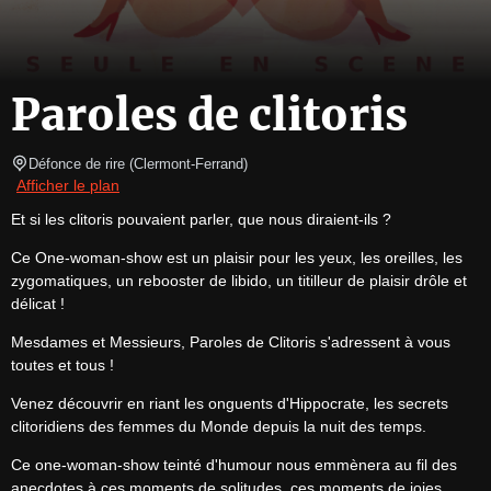
Paroles de clitoris
Défonce de rire
(
Clermont-Ferrand
)
Afficher le plan
Et si les clitoris pouvaient parler, que nous diraient-ils ?
Ce One-woman-show est un plaisir pour les yeux, les oreilles, les 
zygomatiques, un rebooster de libido, un titilleur de plaisir drôle et 
délicat !
Mesdames et Messieurs, Paroles de Clitoris s'adressent à vous 
toutes et tous !
Venez découvrir en riant les onguents d'Hippocrate, les secrets 
clitoridiens des femmes du Monde depuis la nuit des temps.
Ce one-woman-show teinté d'humour nous emmènera au fil des 
anecdotes à ces moments de solitudes, ces moments de joies, 